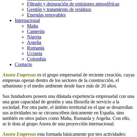
Filtrado y depuración de emisiones atmosféricas
Gestión y tratamiento de residuos
Energías renovables
Internacional
Malta
Camerún
Nigeria
Argelia
Rumanía
Ucrania
Colombia
Contacto
Anora Empresas
es el grupo empresarial de reciente creación, cuyas
empresas operan dentro de los sectores de la construcción, el
urbanismo y el medio ambiente desde hace más de 20 años.
Sus fundadores poseen una dilatada experiencia empresarial con una
una gran capacidad de gestión y una filosofía de servicio a la
sociedad. Por otra parte, el ámbito territorial en el que se desarrollan
sus actividades no se circunscriben únicamente en España, sino
también en otros países como Malta, Rumanía y Argelia. Con ello,
se le dota al grupo Anora de una proyección internacional.
Anora Empresas
esta formada básicamente por tres actividades: