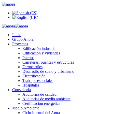
Inicio
Grupo Anora
Proyectos
Edificación industrial
Edificación y viviendas
Puertos
Carreteras, puentes y estructuras
Ferrocarriles
Desarrollo de suelo y urbanismo
Electrificación
Trabajos especiales
Hospitales
Consultoría
Auditorias de calidad
Auditorias de medio ambiente
Certificación energética
Medio Ambiente
Ciclo Integral del Agua